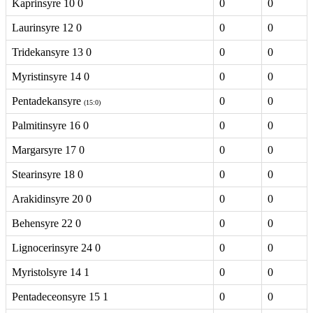
Kaprinsyre 10 0
0
0
Laurinsyre 12 0
0
0
Tridekansyre 13 0
0
0
Myristinsyre 14 0
0
0
Pentadekansyre
0
0
(15:0)
Palmitinsyre 16 0
0
0
Margarsyre 17 0
0
0
Stearinsyre 18 0
0
0
Arakidinsyre 20 0
0
0
Behensyre 22 0
0
0
Lignocerinsyre 24 0
0
0
Myristolsyre 14 1
0
0
Pentadeceonsyre 15 1
0
0