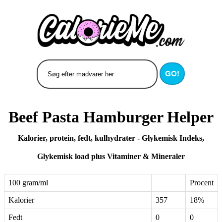
GO!
Beef Pasta Hamburger Helper
Kalorier, protein, fedt, kulhydrater - Glykemisk Indeks,
Glykemisk load plus Vitaminer & Mineraler
100 gram/ml
Procent
Kalorier
357
18%
Fedt
0
0