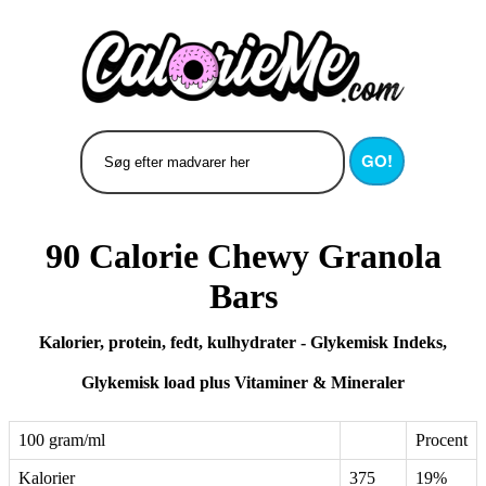
GO!
90 Calorie Chewy Granola
Bars
Kalorier, protein, fedt, kulhydrater - Glykemisk Indeks,
Glykemisk load plus Vitaminer & Mineraler
100 gram/ml
Procent
Kalorier
375
19%