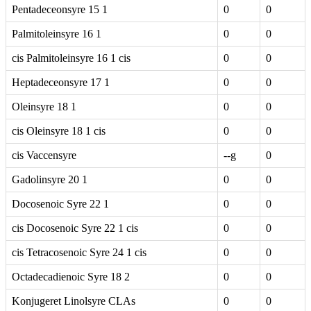
Pentadeceonsyre 15 1
0
0
Palmitoleinsyre 16 1
0
0
cis Palmitoleinsyre 16 1 cis
0
0
Heptadeceonsyre 17 1
0
0
Oleinsyre 18 1
0
0
cis Oleinsyre 18 1 cis
0
0
cis Vaccensyre
--g
0
Gadolinsyre 20 1
0
0
Docosenoic Syre 22 1
0
0
cis Docosenoic Syre 22 1 cis
0
0
cis Tetracosenoic Syre 24 1 cis
0
0
Octadecadienoic Syre 18 2
0
0
Konjugeret Linolsyre CLAs
0
0